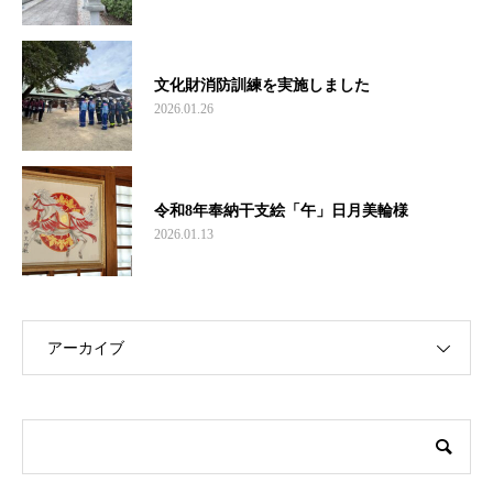
文化財消防訓練を実施しました
2026.01.26
令和8年奉納干支絵「午」日月美輪様
2026.01.13
アーカイブ