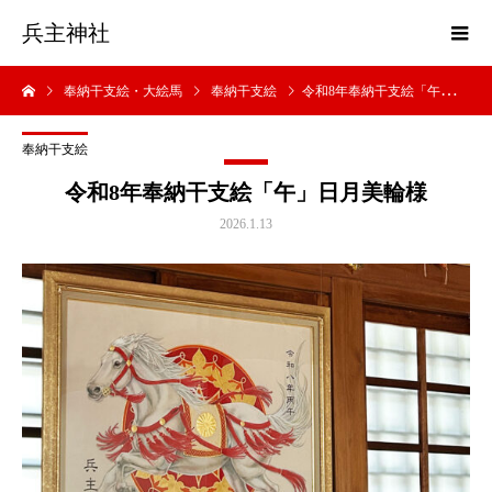
兵主神社
奉納干支絵・大絵馬
奉納干支絵
令和8年奉納干支絵「午」日月美輪様
奉納干支絵
令和8年奉納干支絵「午」日月美輪様
2026.1.13