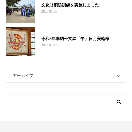
文化財消防訓練を実施しました
2026.01.26
令和8年奉納干支絵「午」日月美輪様
2026.01.13
アーカイブ