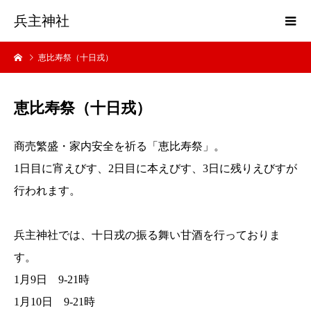
兵主神社
恵比寿祭（十日戎）
恵比寿祭（十日戎）
商売繁盛・家内安全を祈る「恵比寿祭」。
1日目に宵えびす、2日目に本えびす、3日に残りえびすが
行われます。
兵主神社では、十日戎の振る舞い甘酒を行っておりま
す。
1月9日 9-21時
1月10日 9-21時