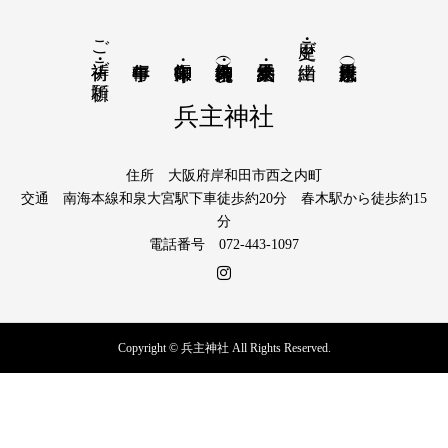
ご祈祷・ご祈願
歴史・ご由緒
兵主神社
住所 大阪府岸和田市西之内町
交通 南海本線和泉大宮駅下車徒歩約20分 春木駅から徒歩約15
分
電話番号 072-443-1097
Copyright © 兵主神社 All Rights Reserved.