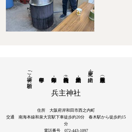
ご祈祷・ご祈願
歴史・ご由緒
兵主神社
住所 大阪府岸和田市西之内町
交通 南海本線和泉大宮駅下車徒歩約20分 春木駅から徒歩約15
分
電話番号 072-443-1097