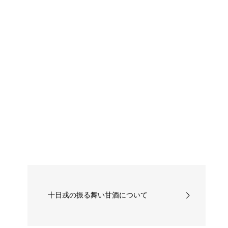
十日戎の振る舞い甘酒について