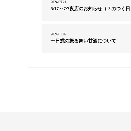
2024.05.21
5/17～7/7夜店のお知らせ（７のつ
2024.01.09
十日戎の振る舞い甘酒について