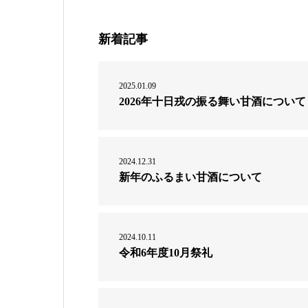
新着記事
2025.01.09
2026年十日戎の振る舞い甘酒について
2024.12.31
新年のふるまい甘酒について
2024.10.11
令和6年度10月祭礼