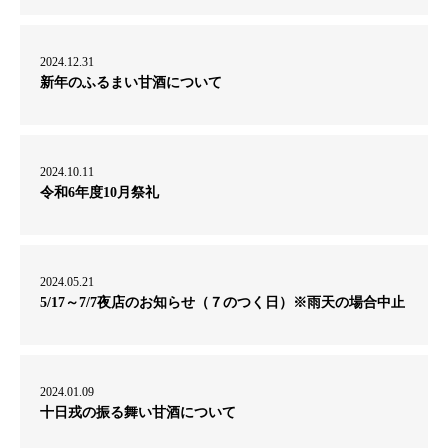
2024.12.31
新年のふるまい甘酒について
2024.10.11
令和6年度10月祭礼
2024.05.21
5/17～7/7夜店のお知らせ（７のつく日）※雨天の場合中止
2024.01.09
十日戎の振る舞い甘酒について