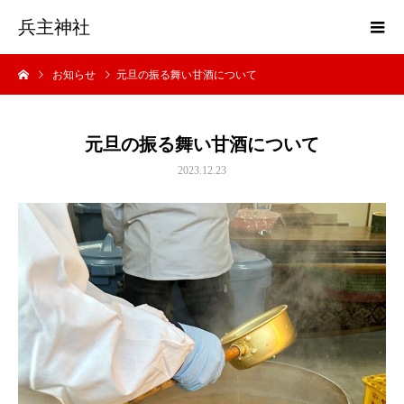
兵主神社
お知らせ
元旦の振る舞い甘酒について
元旦の振る舞い甘酒について
2023.12.23