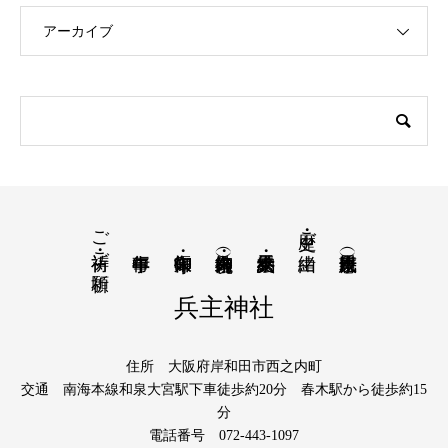
アーカイブ
ご祈祷・ご祈願
歴史・ご由緒
兵主神社
住所 大阪府岸和田市西之内町
交通 南海本線和泉大宮駅下車徒歩約20分 春木駅から徒歩約15
分
電話番号 072-443-1097