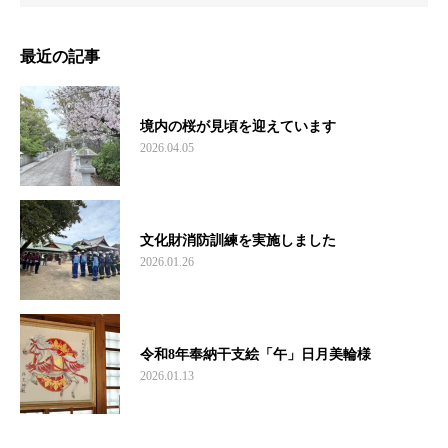
最近の記事
境内の桜が見頃を迎えています
2026.04.05
文化財消防訓練を実施しました
2026.01.26
令和8年奉納干支絵「午」日月美輪様
2026.01.13