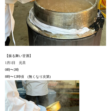
【振る舞い甘酒】
1月1日 元旦
0時〜2時
8時〜12時頃 (無くなり次第)