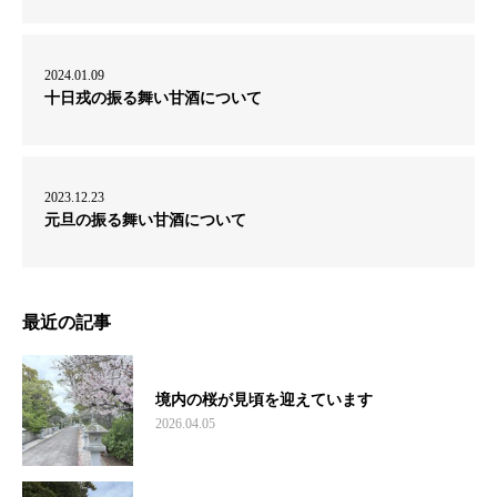
2024.01.09
十日戎の振る舞い甘酒について
2023.12.23
元旦の振る舞い甘酒について
最近の記事
境内の桜が見頃を迎えています
2026.04.05