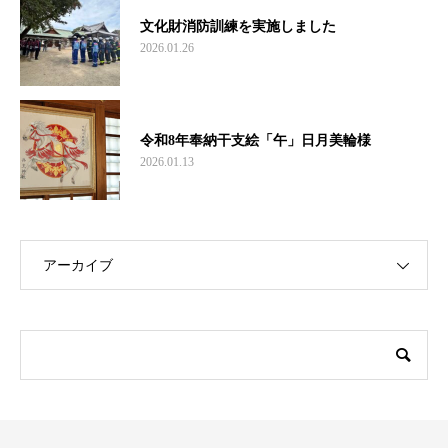
文化財消防訓練を実施しました
2026.01.26
令和8年奉納干支絵「午」日月美輪様
2026.01.13
アーカイブ