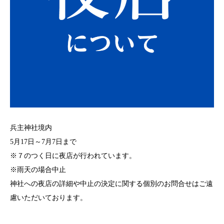
兵主神社境内
5月17日～7月7日まで
※７のつく日に夜店が行われています。
※雨天の場合中止
神社への
夜店の詳細や中止の決定に関する個別のお問合せはご遠
慮いただいております。