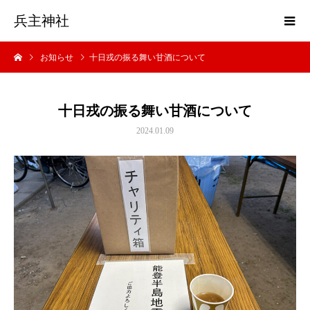
兵主神社
お知らせ
十日戎の振る舞い甘酒について
十日戎の振る舞い甘酒について
2024.01.09