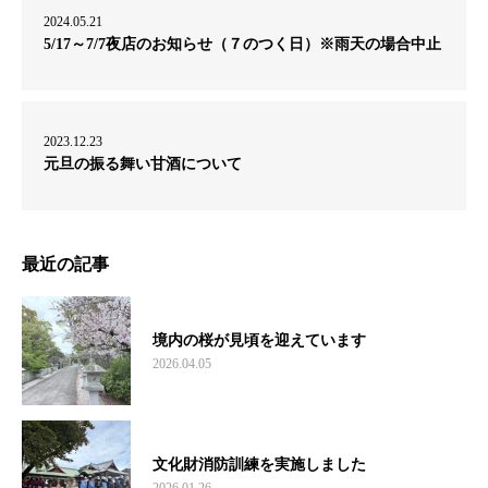
2024.05.21
5/17～7/7夜店のお知らせ（７のつく日）※雨天の場合中止
2023.12.23
元旦の振る舞い甘酒について
最近の記事
境内の桜が見頃を迎えています
2026.04.05
文化財消防訓練を実施しました